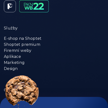
Služby
E-shop na Shoptet
Shoptet premium
Firemní weby
Aplikace
Marketing
Design
O nás
Firma
Kontakty