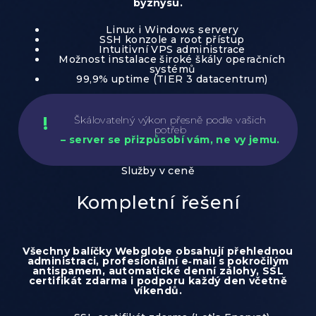
byznysu.
Linux i Windows servery
SSH konzole a root přístup
Intuitivní VPS administrace
Možnost instalace široké škály operačních
systémů
99,9% uptime (TIER 3 datacentrum)
Škálovatelný výkon přesně podle vašich
potřeb
– server se přizpůsobí vám, ne vy jemu.
Služby v ceně
Kompletní řešení
Všechny balíčky Webglobe obsahují přehlednou
administraci, profesionální e‑mail s pokročilým
antispamem, automatické denní zálohy, SSL
certifikát zdarma i podporu každý den včetně
víkendů.