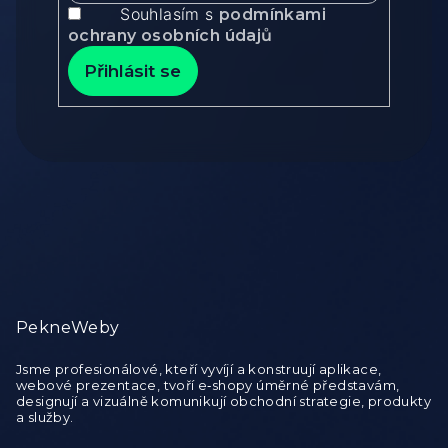
Souhlasím s
podmínkami
ochrany osobních údajů
Přihlásit se
Zápatí
PekneWeby
Jsme profesionálové, kteří vyvíjí a konstruují aplikace,
webové prezentace, tvoří e‑shopy úměrné představám,
designují a vizuálně komunikují obchodní strategie, produkty
a služby.