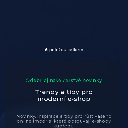
6
položek celkem
Ovládací prvky výpis
Odebírej naše čerstvé novinky
Trendy a tipy pro
moderní e‑shop
Novinky, inspirace a tipy pro růst vašeho
online impéria, které posouvají e‑shopy
kupředu.