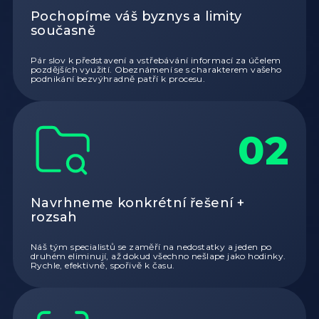
Pochopíme váš byznys a limity
současně
Pár slov k představení a vstřebávání informací za účelem
pozdějších využití. Obeznámení se s charakterem vašeho
podnikání bezvýhradně patří k procesu.
02
Navrhneme konkrétní řešení +
rozsah
Náš tým specialistů se zaměří na nedostatky a jeden po
druhém eliminují, až dokud všechno nešlape jako hodinky.
Rychle, efektivně, spořivě k času.