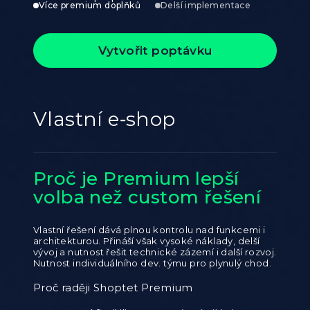
Více premium doplňků
Delší implementace
Vytvořit poptávku
Vlastní e‑shop
Proč je Premium lepší
volba než custom řešení
Vlastní řešení dává plnou kontrolu nad funkcemi i
architekturou. Přináší však vysoké náklady, delší
vývoj a nutnost řešit technické zázemí i další rozvoj.
Nutnost individuálního dev. týmu pro plynulý chod.
Proč raději Shoptet Premium