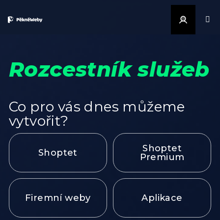
Přejít na obsah
Přihlášen
Rozcestník služeb
Co pro vás dnes můžeme
vytvořit?
Shoptet
Shoptet
Premium
Firemní weby
Aplikace