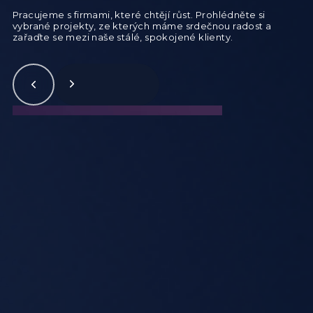
Pracujeme s firmami, které chtějí růst. Prohlédněte si
vybrané projekty, ze kterých máme srdečnou radost a
zařaďte se mezi naše stálé, spokojené klienty.