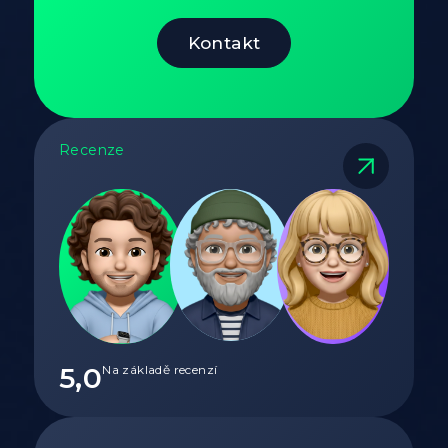
Kontakt
Recenze
5,0
Na základě recenzí