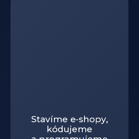
Stavíme e‑shopy,
kódujeme