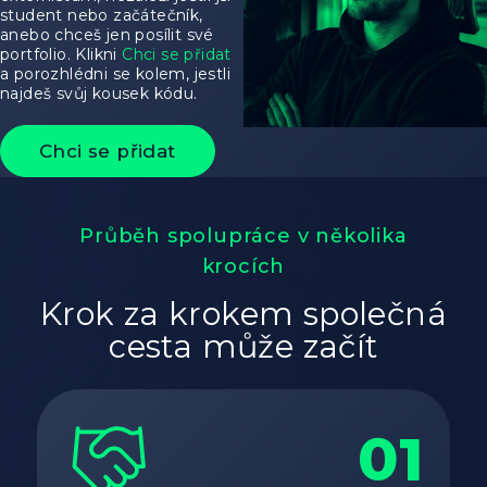
student nebo začátečník,
anebo chceš jen posílit své
portfolio. Klikni
Chci se přidat
a porozhlédni se kolem, jestli
najdeš svůj kousek kódu.
Chci se přidat
Průběh spolupráce v několika
krocích
Krok za krokem společná
cesta může začít
01