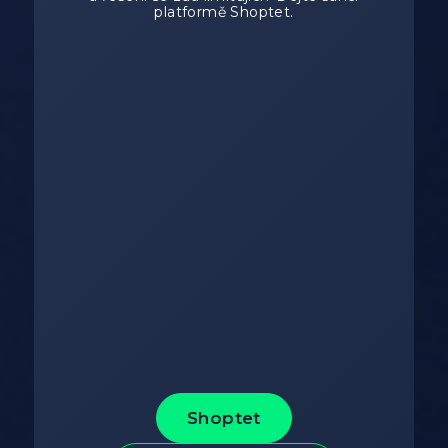
platformě Shoptet.
Shoptet