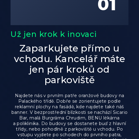
01
Už jen krok k inovaci
Zaparkujete přímo u
vchodu. Kancelář máte
jen pár kroků od
parkoviště
Najdete nás v prvním patře oranžové budovy na
Palackého třídě. Dobře se zorientujete podle
reklamní plochy na fasádě, kde najdete také náš
banner. V bezprostřední blízkosti se nachází Sicario
Bar, malá Burgrárna Chrudim, BENU lékárna
a poliklinika. Do budovy se dostanete buď z hlavní
třídy, nebo pohodlně z parkoviště u vchodu. Po
vstupu vyjdete po schodech do prvního patra,