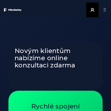
Přejít na obsah
Přihlášen
Novým klientům
nabízíme online
konzultaci zdarma
Rychlé spojení