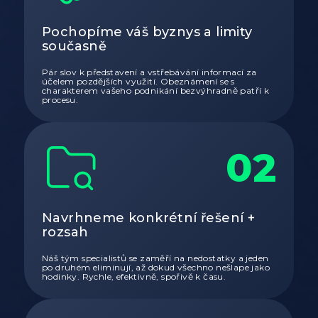
Pochopíme váš byznys a limity
současně
Pár slov k představení a vstřebávání informací za
účelem pozdějších využití. Obeznámení se s
charakterem vašeho podnikání bezvýhradně patří k
procesu.
02
Navrhneme konkrétní řešení +
rozsah
Náš tým specialistů se zaměří na nedostatky a jeden
po druhém eliminují, až dokud všechno nešlape jako
hodinky. Rychle, efektivně, spořivě k času.