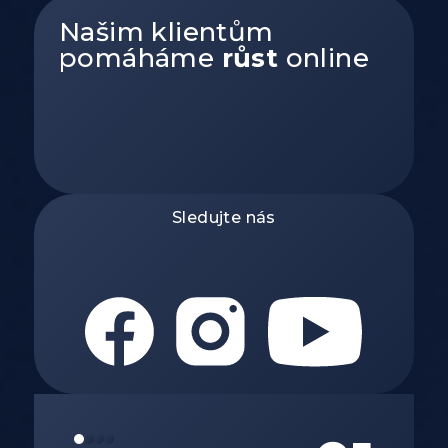
Našim klientům
pomáháme
růst
online
Sledujte nás