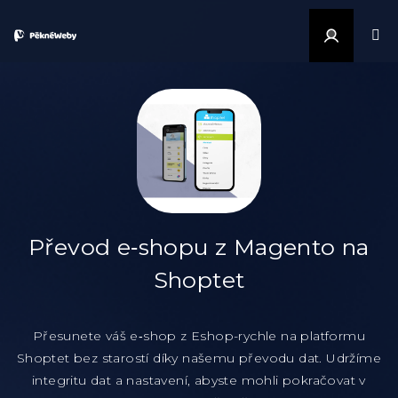
Přejít na obsah
Přihlášen
Převod e‑shopu z Magento na
Shoptet
Přesunete váš e‑shop z Eshop-rychle na platformu
Shoptet bez starostí díky našemu převodu dat. Udržíme
integritu dat a nastavení, abyste mohli pokračovat v