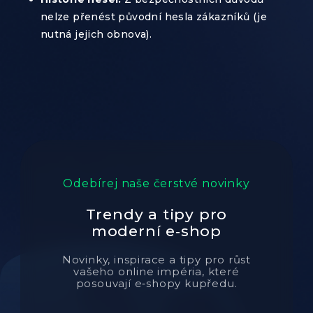
nelze přenést původní hesla zákazníků (je
nutná jejich obnova).
Odebírej naše čerstvé novinky
Trendy a tipy pro
moderní e‑shop
Novinky, inspirace a tipy pro růst
vašeho online impéria, které
posouvají e‑shopy kupředu.