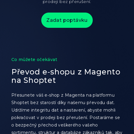
prodeji bez přerušení.
Zadat poptávku
Co můžete očekávat
Převod e‑shopu z Magento
na Shoptet
Přesunete váš e‑shop z Magenta na platformu
Shoptet bez starostí díky našemu převodu dat.
Udržíme integritu dat a nastavení, abyste mohli
pokračovat v prodeji bez přerušení. Postaráme se
o bezpečný přechod veškerého vašeho
sortimentu, struktur a databáze zákazníků tak, aby