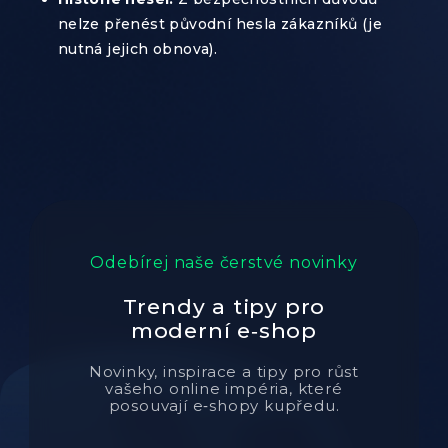
nelze přenést původní hesla zákazníků (je
nutná jejich obnova).
Odebírej naše čerstvé novinky
Trendy a tipy pro
moderní e‑shop
Novinky, inspirace a tipy pro růst
vašeho online impéria, které
posouvají e‑shopy kupředu.