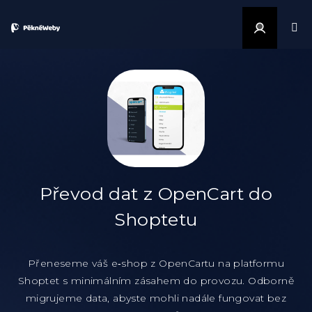
Přejít na obsah
Přihlášen
Převod dat z OpenCart do
Shoptetu
Přeneseme váš e‑shop z OpenCartu na platformu
Shoptet s minimálním zásahem do provozu. Odborně
migrujeme data, abyste mohli nadále fungovat bez