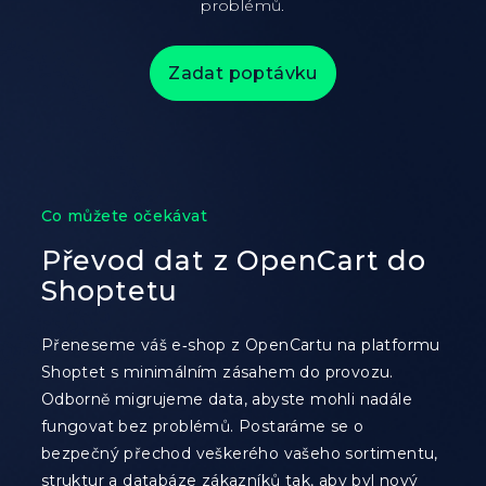
problémů.
Zadat poptávku
Co můžete očekávat
Převod dat z OpenCart do
Shoptetu
Přeneseme váš e‑shop z OpenCartu na platformu
Shoptet s minimálním zásahem do provozu.
Odborně migrujeme data, abyste mohli nadále
fungovat bez problémů. Postaráme se o
bezpečný přechod veškerého vašeho sortimentu,
struktur a databáze zákazníků tak, aby byl nový