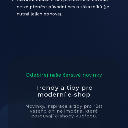
nelze přenést původní hesla zákazníků (je
nutná jejich obnova).
Odebírej naše čerstvé novinky
Trendy a tipy pro
moderní e‑shop
Novinky, inspirace a tipy pro růst
vašeho online impéria, které
posouvají e‑shopy kupředu.