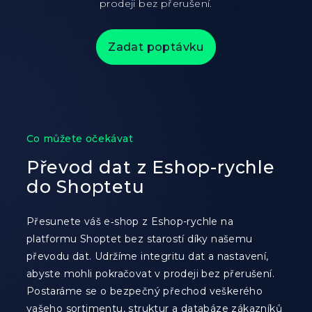
prodeji bez přerušení.
Zadat poptávku
Co můžete očekávat
Převod dat z Eshop-rychle
do Shoptetu
Přesunete váš e‑shop z Eshop-rychle na
platformu Shoptet bez starostí díky našemu
převodu dat. Udržíme integritu dat a nastavení,
abyste mohli pokračovat v prodeji bez přerušení.
Postaráme se o bezpečný přechod veškerého
vašeho sortimentu, struktur a databáze zákazníků