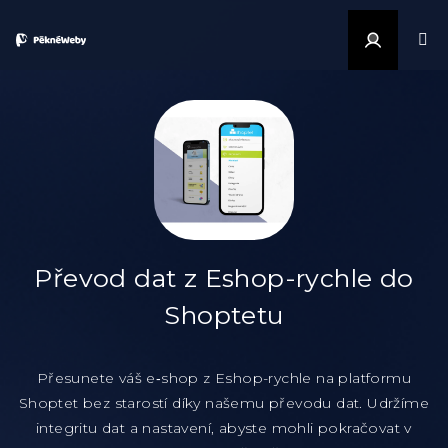
Přejít na obsah
Přihlášen
Převod dat z Eshop-rychle do
Shoptetu
Přesunete váš e‑shop z Eshop-rychle na platformu
Shoptet bez starostí díky našemu převodu dat. Udržíme
integritu dat a nastavení, abyste mohli pokračovat v