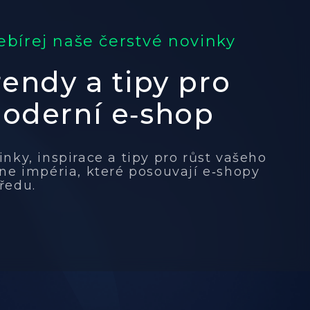
bírej naše čerstvé novinky
rendy a tipy pro
oderní e‑shop
inky, inspirace a tipy pro růst vašeho
ine impéria, které posouvají e‑shopy
ředu.