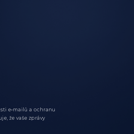
sti e‑mailů a ochranu
e, že vaše zprávy