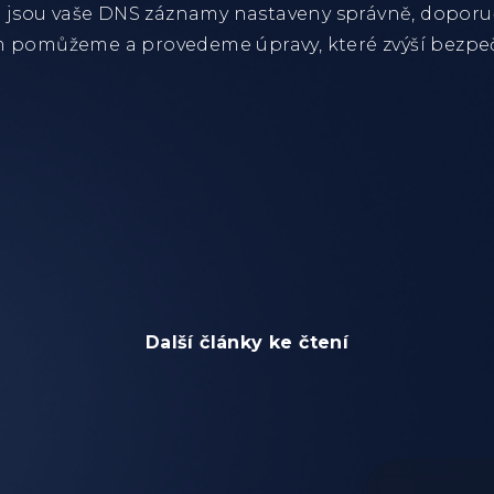
zda jsou vaše DNS záznamy nastaveny správně, dopor
ím pomůžeme a provedeme úpravy, které zvýší bezpe
Další články ke čtení