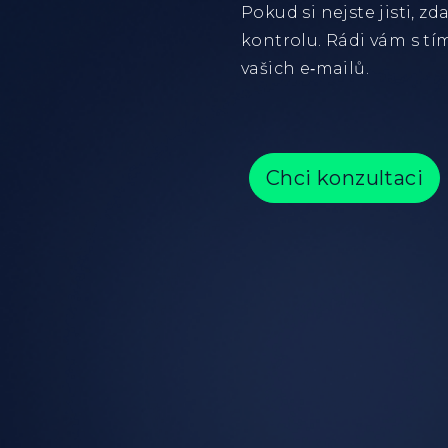
Pokud si nejste jisti, 
kontrolu. Rádi vám s t
vašich e‑mailů.
Chci konzultaci