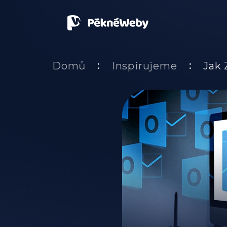
Přejít na obsah
Domů
Inspirujeme
Jak 