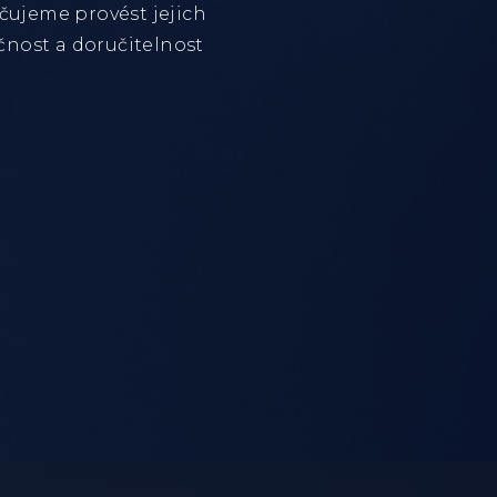
učujeme provést jejich
čnost a doručitelnost