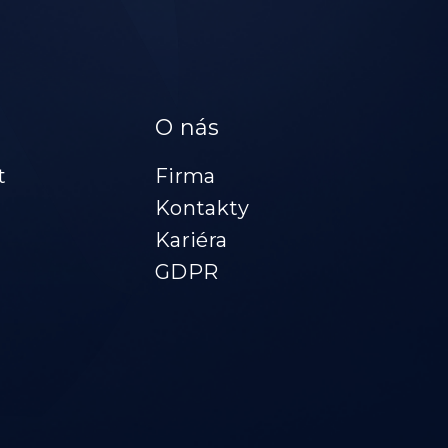
O nás
t
Firma
m
Kontakty
Kariéra
GDPR