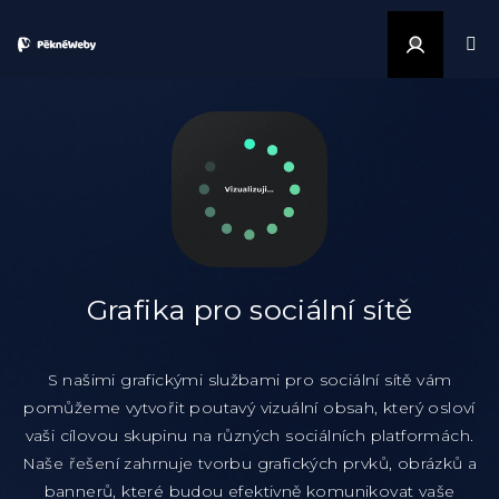
Přejít na obsah
Přihlášen
Grafika pro sociální sítě
S našimi grafickými službami pro sociální sítě vám
pomůžeme vytvořit poutavý vizuální obsah, který osloví
vaši cílovou skupinu na různých sociálních platformách.
Naše řešení zahrnuje tvorbu grafických prvků, obrázků a
bannerů, které budou efektivně komunikovat vaše