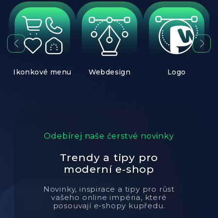
ní
Ikonkové menu
Webdesign
Logo
Odebírej naše čerstvé novinky
Trendy a tipy pro
moderní e‑shop
Novinky, inspirace a tipy pro růst
vašeho online impéria, které
posouvají e‑shopy kupředu.