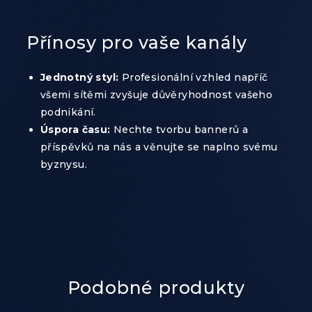
Přínosy pro vaše kanály
Jednotný styl:
Profesionální vzhled napříč
všemi sítěmi zvyšuje důvěryhodnost vašeho
podnikání.
Úspora času:
Nechte tvorbu bannerů a
příspěvků na nás a věnujte se naplno svému
byznysu.
Podobné produkty