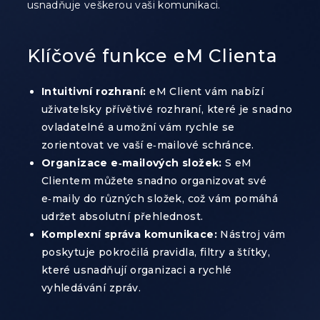
usnadňuje veškerou vaši komunikaci.
Klíčové funkce eM Clienta
Intuitivní rozhraní:
eM Client vám nabízí
uživatelsky přívětivé rozhraní, které je snadno
ovladatelné a umožní vám rychle se
zorientovat ve vaší e‑mailové schránce.
Organizace e‑mailových složek:
S eM
Clientem můžete snadno organizovat své
e‑maily do různých složek, což vám pomáhá
udržet absolutní přehlednost.
Komplexní správa komunikace:
Nástroj vám
poskytuje pokročilá pravidla, filtry a štítky,
které usnadňují organizaci a rychlé
vyhledávání zpráv.