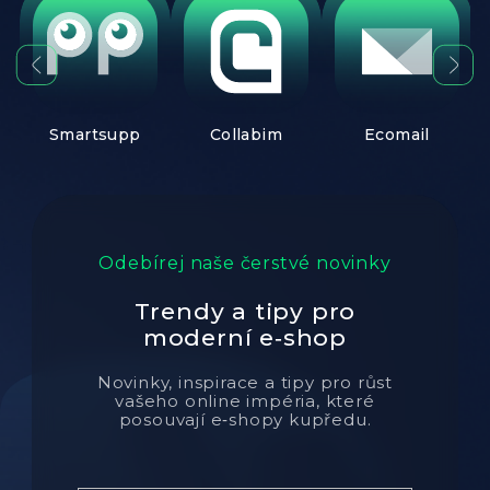
Smartsupp
Collabim
Ecomail
Odebírej naše čerstvé novinky
Trendy a tipy pro
moderní e‑shop
Novinky, inspirace a tipy pro růst
vašeho online impéria, které
posouvají e‑shopy kupředu.