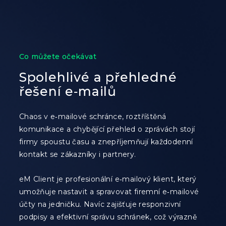
Co můžete očekávat
Spolehlivé a přehledné
řešení e‑mailů
Chaos v e‑mailové schránce, roztříštěná
komunikace a chybějící přehled o zprávách stojí
firmy spoustu času a znepříjemňují každodenní
kontakt se zákazníky i partnery.
eM Client je profesionální e‑mailový klient, který
umožňuje nastavit a spravovat firemní e‑mailové
účty na jedničku. Navíc zajišťuje responzivní
podpisy a efektivní správu schránek, což výrazně