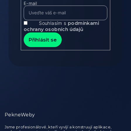
E-mail
Souhlasím s
podmínkami
ochrany osobních údajů
Přihlásit se
Zápatí
PekneWeby
Jsme profesionálové, kteří vyvíjí a konstruují aplikace,