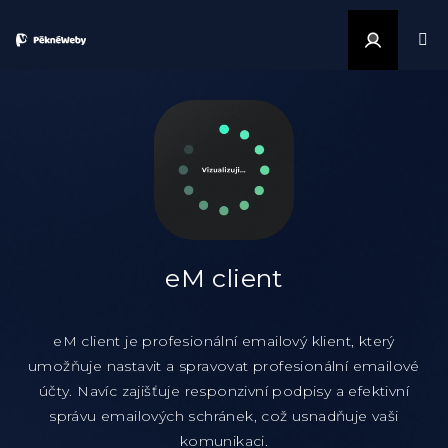
Přejít na obsah
Přihlášen
eM client
eM client je profesionální emailový klient, který
umožňuje nastavit a spravovat profesionální emailové
účty. Navíc zajišťuje responzivní podpisy a efektivní
správu emailových schránek, což usnadňuje vaši
komunikaci.